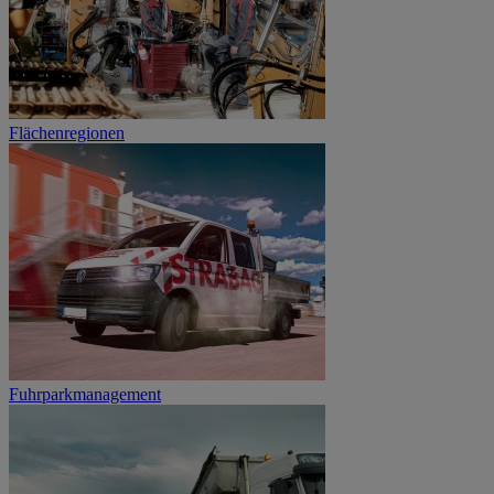
Flächenregionen
Fuhrparkmanagement